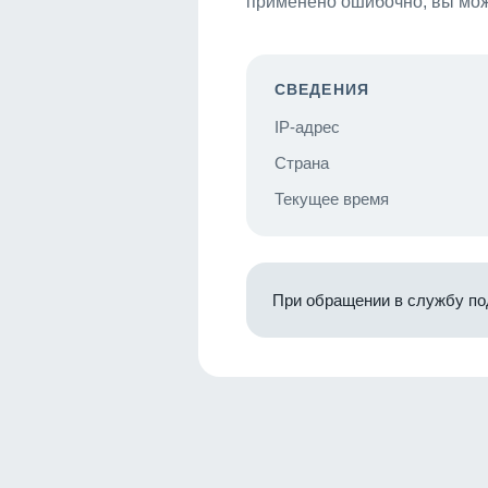
применено ошибочно, вы мож
СВЕДЕНИЯ
IP-адрес
Страна
Текущее время
При обращении в службу по