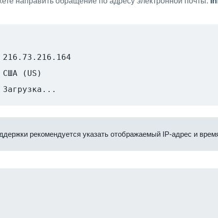
ете направить обращение по адресу электронной почты:
i
216.73.216.164
США (US)
Загрузка...
ддержки рекомендуется указать отображаемый IP-адрес и время