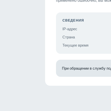
применено ошибочно, вы мож
СВЕДЕНИЯ
IP-адрес
Страна
Текущее время
При обращении в службу по