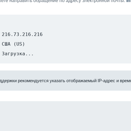
ете направить обращение по адресу электронной почты:
i
216.73.216.216
США (US)
Загрузка...
ддержки рекомендуется указать отображаемый IP-адрес и время