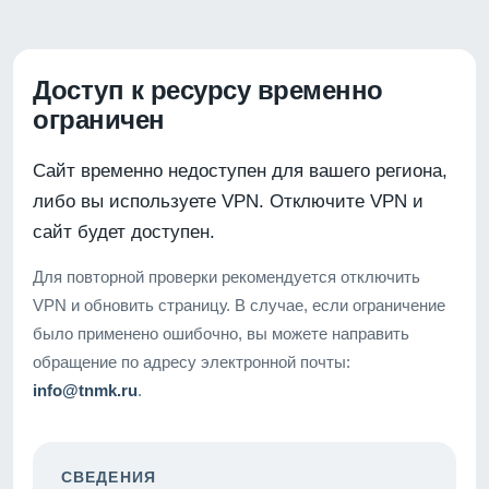
Доступ к ресурсу временно
ограничен
Сайт временно недоступен для вашего региона,
либо вы используете VPN. Отключите VPN и
сайт будет доступен.
Для повторной проверки рекомендуется отключить
VPN и обновить страницу. В случае, если ограничение
было применено ошибочно, вы можете направить
обращение по адресу электронной почты:
info@tnmk.ru
.
СВЕДЕНИЯ