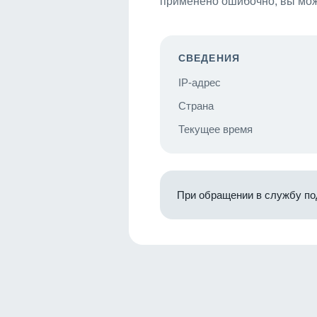
применено ошибочно, вы мож
СВЕДЕНИЯ
IP-адрес
Страна
Текущее время
При обращении в службу по