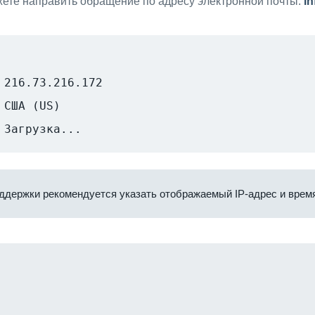
ете направить обращение по адресу электронной почты:
i
216.73.216.172
США (US)
Загрузка...
ддержки рекомендуется указать отображаемый IP-адрес и время