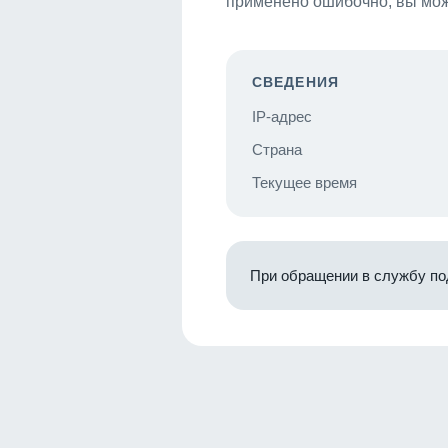
применено ошибочно, вы мож
СВЕДЕНИЯ
IP-адрес
Страна
Текущее время
При обращении в службу по