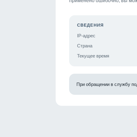
применено ошибочно, вы мож
СВЕДЕНИЯ
IP-адрес
Страна
Текущее время
При обращении в службу по