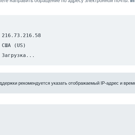
ете направить обращение по адресу электронной почты:
i
216.73.216.58
США (US)
Загрузка...
ддержки рекомендуется указать отображаемый IP-адрес и время