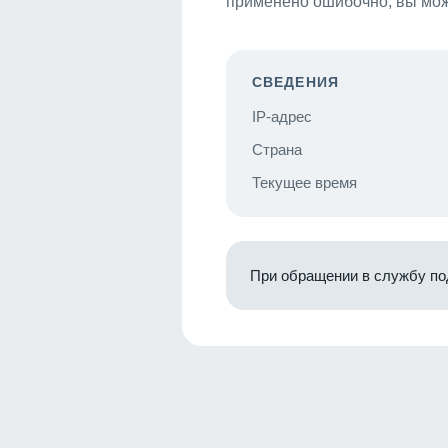
применено ошибочно, вы мож
СВЕДЕНИЯ
IP-адрес
Страна
Текущее время
При обращении в службу по