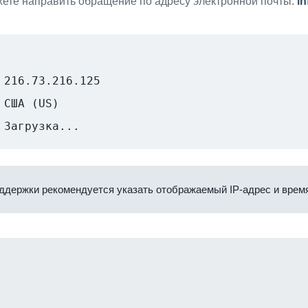
ете направить обращение по адресу электронной почты:
i
216.73.216.125
США (US)
Загрузка...
ддержки рекомендуется указать отображаемый IP-адрес и время