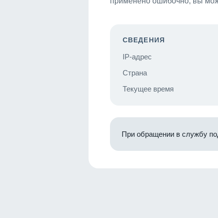
применено ошибочно, вы мож
СВЕДЕНИЯ
IP-адрес
Страна
Текущее время
При обращении в службу по