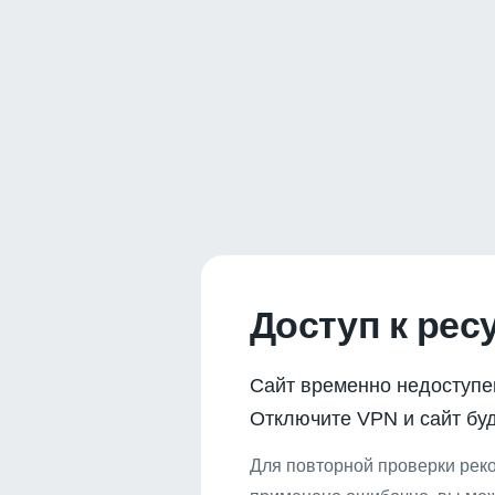
Доступ к рес
Сайт временно недоступе
Отключите VPN и сайт буд
Для повторной проверки реко