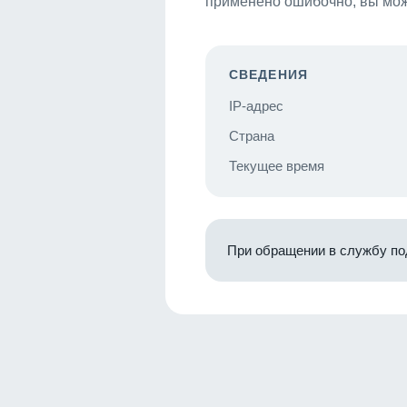
применено ошибочно, вы мож
СВЕДЕНИЯ
IP-адрес
Страна
Текущее время
При обращении в службу по