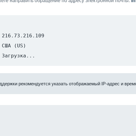
ете направить обращение по адресу электронной почты:
i
216.73.216.109
США (US)
Загрузка...
ддержки рекомендуется указать отображаемый IP-адрес и время