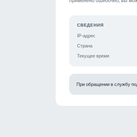
применено ошибочно, вы мож
СВЕДЕНИЯ
IP-адрес
Страна
Текущее время
При обращении в службу по